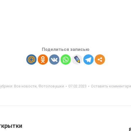
Поделиться записью
убрики:
Все новости
,
Фотоловушки
07.02.2023
Оставить комментар
ткрытки
Следующая