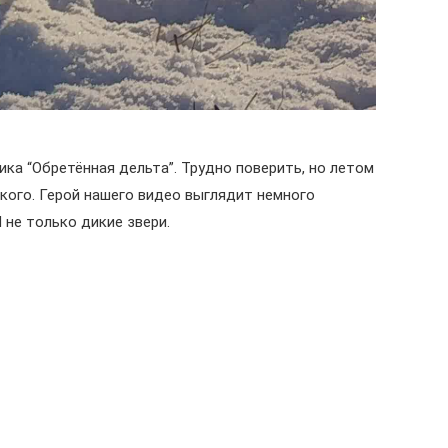
ка “Обретённая дельта”. Трудно поверить, но летом
ького. Герой нашего видео выглядит немного
 не только дикие звери.