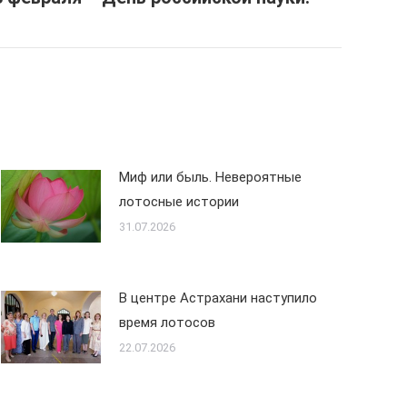
Миф или быль. Невероятные
лотосные истории
31.07.2026
В центре Астрахани наступило
время лотосов
22.07.2026