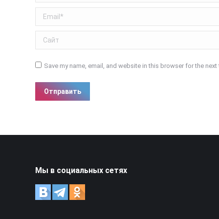
Email *
Сайт
Save my name, email, and website in this browser for the next
Отправить
Мы в социальных сетях