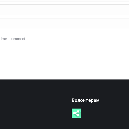
 time I comment.
Волонтёрам