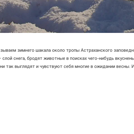
азываем зимнего шакала около тропы Астраханского заповедни
– слой снега, бродят животные в поисках чего-нибудь вкуснен
ни так выглядят и чувствуют себя многие в ожидании весны. И