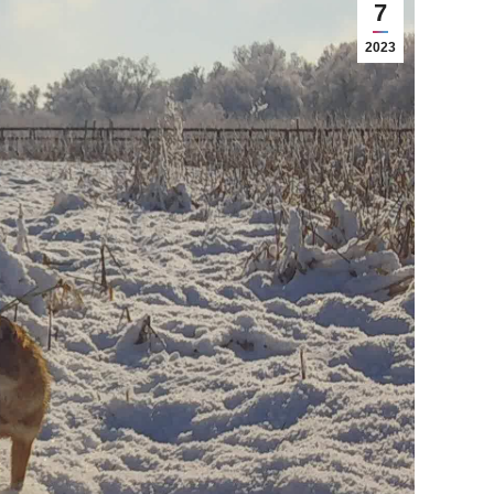
7
2023