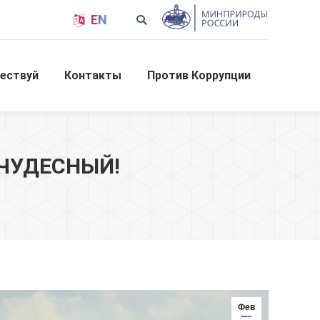
Поиск:
EN
шествуй
Контакты
Против Коррупции
ествуй
Контакты
Против Коррупции
 ЧУДЕСНЫЙ!
Фев